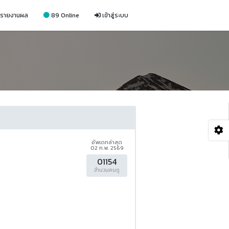
รายงานผล
89 Online
เข้าสู่ระบบ
อัพเดทล่าสุด
02 ก.พ. 2569
01154
จำนวนคนดู