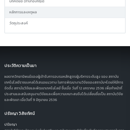
บทคัดย่อ (ภาษาอังกฤษ)
หลักการและเหตุผล
วัตถุประสงค์
ประวัติความเป็นมา
ผลจากวิทยานิพนธ์ของผู้เข้ารับการอบรมหลักสูตรผู้บริหารระดับสูง ของ สถาบัน
เทคโนโลยีราชมงคลได้เสนอแนวทาง ในการพัฒนางานวิจัยของสถาบันฯโดยให้มีการ
จัดตั้ง สถาบันวิจัยและพัฒนาเทคโนโลยี ขึ้นเมื่อ วันที่ 12 มกราคม 2536 เพื่อทำหน้าที่
ประสานและสนับสนุนงานวิจัยและเพื่อความเหมาะสมจึงได้เปลี่ยนชื่อเป็น สถาบันวิจัย
และพัฒนา เมื่อวันที่ 9 มิถุนายน 2536
ปรัชญา วิสัยทัศน์
ปรัชญา