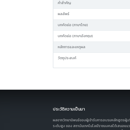
คำสำคัญ
ผลลัพธ์
บทคัดย่อ (ภาษาไทย)
บทคัดย่อ (ภาษาอังกฤษ)
หลักการและเหตุผล
วัตถุประสงค์
ประวัติความเป็นมา
ผลจากวิทยานิพนธ์ของผู้เข้ารับการอบรมหลักสูตรผู้บ
ระดับสูง ของ สถาบันเทคโนโลยีราชมงคลได้เสนอแนว