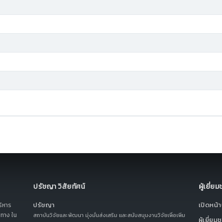
ปรัชญา วิสัยทัศน์
ผู้เยี่ย
ปรัชญา
เปิดหน้าน
ริหาร
ทาง ใน
สถาบันวิจัยและพัฒนา มุ่งมั่นส่งเสริม และสนับสนุนงานวิจัยเพื่อเพิ่ม
ผู้เยี่ยม