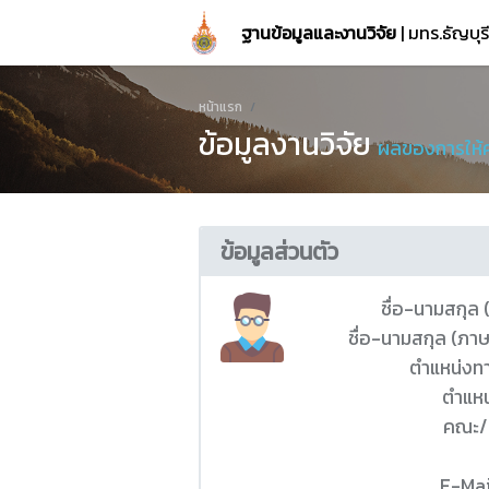
ฐานข้อมูลและงานวิจัย
| มทร.ธัญบุ
หน้าแรก
ข้อมูลงานวิจัย
ผลของการให้
ข้อมูลส่วนตัว
ชื่อ-นามสกุล
ชื่อ-นามสกุล (ภา
ตำแหน่งท
ตำแหน
คณะ/
E-Mai