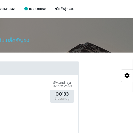
รายงานผล
102 Online
เข้าสู่ระบบ
ในเมล็ดกัญชง
อัพเดทล่าสุด
02 ก.พ. 2569
00133
จำนวนคนดู