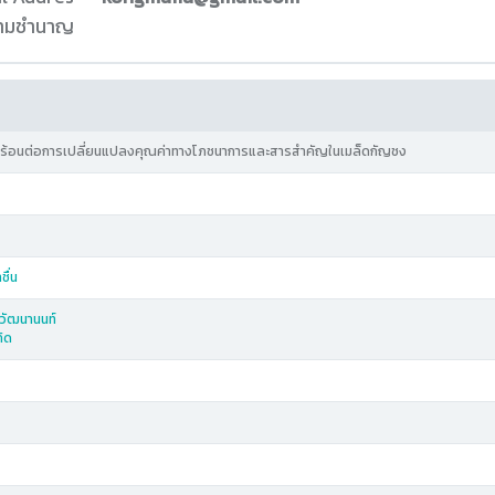
ความชำนาญ
ร้อนต่อการเปลี่ยนแปลงคุณค่าทางโภชนาการและสารสำคัญในเมล็ดกัญชง
ชื่น
ิวัฒนานนท์
กิด