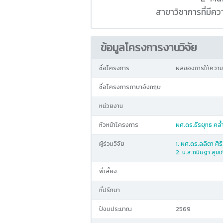
สาขาวิชาการที่มี
ข้อมูลโครงการงานวิจัย
ชื่อโครงการ
ผลของการให้ความ
ชื่อโครงการภาษาอังกฤษ
หน่วยงาน
หัวหน้าโครงการ
ผศ.ดร.ธีรยุทธ คล้ำ
ผู้ร่วมวิจัย
1. ผศ.ดร.ลลิตา ศิร
2. น.ส.กนิษฐา สุขเ
พี่เลี้ยง
ที่ปรึกษา
ปีงบประมาณ
2569