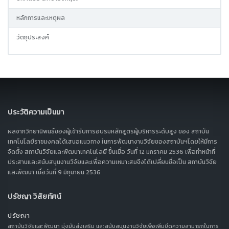
หลักการและเหตุผล
วัตถุประสงค์
ประวัติความเป็นมา
ผลจากวิทยานิพนธ์ของผู้เข้ารับการอบรมหลักสูตรผู้บริหารระดับสูง ของ สถาบัน
เทคโนโลยีราชมงคลได้เสนอแนวทาง ในการพัฒนางานวิจัยของสถาบันฯโดยให้มีการ
จัดตั้ง สถาบันวิจัยและพัฒนาเทคโนโลยี ขึ้นเมื่อ วันที่ 12 มกราคม 2536 เพื่อทำหน้าที่
ประสานและสนับสนุนงานวิจัยและเพื่อความเหมาะสมจึงได้เปลี่ยนชื่อเป็น สถาบันวิจัย
และพัฒนา เมื่อวันที่ 9 มิถุนายน 2536
ปรัชญา วิสัยทัศน์
ปรัชญา
สถาบันวิจัยและพัฒนา มุ่งมั่นส่งเสริม และสนับสนุนงานวิจัยเพื่อเพิ่มขีดความสามารถในการ