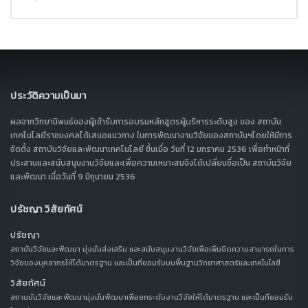
ประวัติความเป็นมา
ผลจากวิทยานิพนธ์ของผู้เข้ารับการอบรมหลักสูตรผู้บริหารระดับสูง ของ สถาบัน
เทคโนโลยีราชมงคลได้เสนอแนวทาง ในการพัฒนางานวิจัยของสถาบันฯโดยให้มีการ
จัดตั้ง สถาบันวิจัยและพัฒนาเทคโนโลยี ขึ้นเมื่อ วันที่ 12 มกราคม 2536 เพื่อทำหน้าที่
ประสานและสนับสนุนงานวิจัยและเพื่อความเหมาะสมจึงได้เปลี่ยนชื่อเป็น สถาบันวิจัย
และพัฒนา เมื่อวันที่ 9 มิถุนายน 2536
ปรัชญา วิสัยทัศน์
ปรัชญา
สถาบันวิจัยและพัฒนา มุ่งมั่นส่งเสริม และสนับสนุนงานวิจัยเพื่อเพิ่มขีดความสามารถในการ
วิจัยของบุคลากรให้ได้มาตรฐาน และเป็นที่ยอมรับบนพื้นฐานวิทยาศาสตร์และเทคโนโลยี
วิสัยทัศน์
สถานบันวิจัยและพัฒนามุ่งมั่นพัฒนาเพื่อยกระดับงานวิจัยให้ได้มาตรฐาน และเป็นที่ยอมรับ