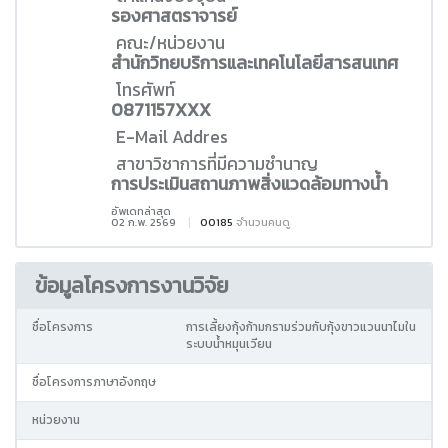
รองศาสตราจารย์
คณะ/หน่วยงาน
สำนักวิทยบริการและเทคโนโลยีสารสนเทศ
โทรศัพท์
0871157XXX
E-Mail Addres
สาขาวิชาการที่มีความชำนาญ
การประเมินสถานภาพสิ่งแวดล้อมทางน้ำ
อัพเดทล่าสุด
02 ก.พ. 2569
00185
จำนวนคนดู
ข้อมูลโครงการงานวิจัย
ชื่อโครงการ
การเลี้ยงกุ้งก้ามกรามร่วมกับกุ้งขาวแวนนาไมใน
ระบบน้ำหมุนเวียน
ชื่อโครงการภาษาอังกฤษ
หน่วยงาน