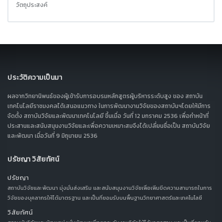
วัตถุประสงค์
ประวัติความเป็นมา
ผลจากวิทยานิพนธ์ของผู้เข้ารับการอบรมหลักสูตรผู้บริหารระดับสูง ของ สถาบัน
เทคโนโลยีราชมงคลได้เสนอแนวทาง ในการพัฒนางานวิจัยของสถาบันฯโดยให้มีการ
จัดตั้ง สถาบันวิจัยและพัฒนาเทคโนโลยี ขึ้นเมื่อ วันที่ 12 มกราคม 2536 เพื่อทำหน้าที่
ประสานและสนับสนุนงานวิจัยและเพื่อความเหมาะสมจึงได้เปลี่ยนชื่อเป็น สถาบันวิจัย
และพัฒนา เมื่อวันที่ 9 มิถุนายน 2536
ปรัชญา วิสัยทัศน์
ปรัชญา
สถาบันวิจัยและพัฒนา มุ่งมั่นส่งเสริม และสนับสนุนงานวิจัยเพื่อเพิ่มขีดความสามารถในการ
วิจัยของบุคลากรให้ได้มาตรฐาน และเป็นที่ยอมรับบนพื้นฐานวิทยาศาสตร์และเทคโนโลยี
วิสัยทัศน์