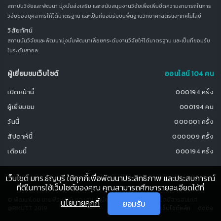
สถาบันวิจัยและพัฒนา มุ่งมั่นส่งเสริม และสนับสนุนงานวิจัยเพื่อเพิ่มขีดความสามารถในการ
วิจัยของบุคลากรให้ได้มาตรฐาน และเป็นที่ยอมรับบนพื้นฐานวิทยาศาสตร์และเทคโนโลยี
วิสัยทัศน์
สถานบันวิจัยและพัฒนามุ่งมั่นพัฒนาเพื่อยกระดับงานวิจัยให้ได้มาตรฐาน และเป็นที่ยอมรับ
ในระดับสากล
ผู้เยี่ยมชมเว็บไซต์
ออนไลน์ 104 คน
เปิดหน้านี้
000194 ครั้ง
ผู้เยี่ยมชม
000194 คน
วันนี้
000001 ครั้ง
สัปดาห์นี้
000009 ครั้ง
เดือนนี้
000194 ครั้ง
เว็บไซต์ มทร.ธัญบุรี ใช้คุกกี้เพื่อพัฒนาประสิทธิภาพ และประสบการณ์
ที่ดีในการใช้เว็บไซต์ของคุณ คุณสามารถศึกษารายละเอียดได้ที่
© พัฒนาโดย นายพีระพงษ์ ทองสุข สำนักวิทยบริการและเทคโนโลยีสารสนเทศ
นโยบายคุกกี้
ยอมรับ
@RMUTT 2019
เว็บไซต์หลัก
ติดต่อ