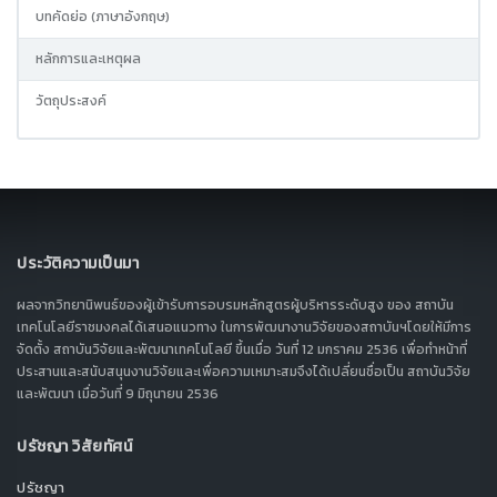
บทคัดย่อ (ภาษาอังกฤษ)
หลักการและเหตุผล
วัตถุประสงค์
ประวัติความเป็นมา
ผลจากวิทยานิพนธ์ของผู้เข้ารับการอบรมหลักสูตรผู้บริหารระดับสูง ของ สถาบัน
เทคโนโลยีราชมงคลได้เสนอแนวทาง ในการพัฒนางานวิจัยของสถาบันฯโดยให้มีการ
จัดตั้ง สถาบันวิจัยและพัฒนาเทคโนโลยี ขึ้นเมื่อ วันที่ 12 มกราคม 2536 เพื่อทำหน้าที่
ประสานและสนับสนุนงานวิจัยและเพื่อความเหมาะสมจึงได้เปลี่ยนชื่อเป็น สถาบันวิจัย
และพัฒนา เมื่อวันที่ 9 มิถุนายน 2536
ปรัชญา วิสัยทัศน์
ปรัชญา