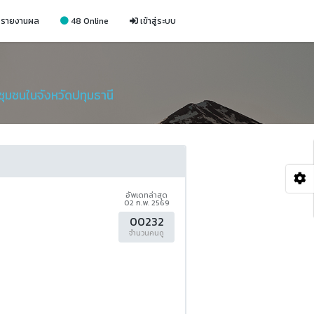
รายงานผล
48 Online
เข้าสู่ระบบ
บชุมชนในจังหวัดปทุมธานี
อัพเดทล่าสุด
02 ก.พ. 2569
00232
จำนวนคนดู