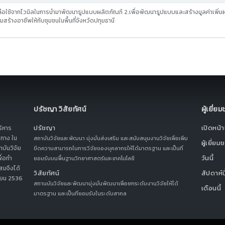
เหลือใช้จากไวนิลในการนำมาพัฒนารูปแบบผลิตภัณฑ์ 2.เพื่อพัฒนารูปแบบและสร้างมูลค่าเพิ่มผ
มสร้างอาชีพให้กับชุมชนในพื้นที่จังหวัดปทุมธานี
ปรัชญา วิสัยทัศน์
ผู้เยี่ย
ปรัชญา
เปิดหน้าน
ริหาร
ทาง ใน
สถาบันวิจัยและพัฒนา มุ่งมั่นส่งเสริม และสนับสนุนงานวิจัยเพื่อเพิ่ม
ผู้เยี่ยม
บันวิจัย
ขีดความสามารถในการวิจัยของบุคลากรให้ได้มาตรฐาน และเป็นที่
วันนี้
ื่อทำ
ยอมรับบนพื้นฐานวิทยาศาสตร์และเทคโนโลยี
สมจึงได้
วิสัยทัศน์
สัปดาห์นี
ุนายน 2536
สถานบันวิจัยและพัฒนามุ่งมั่นพัฒนาเพื่อยกระดับงานวิจัยให้ได้
เดือนนี้
มาตรฐาน และเป็นที่ยอมรับในระดับสากล