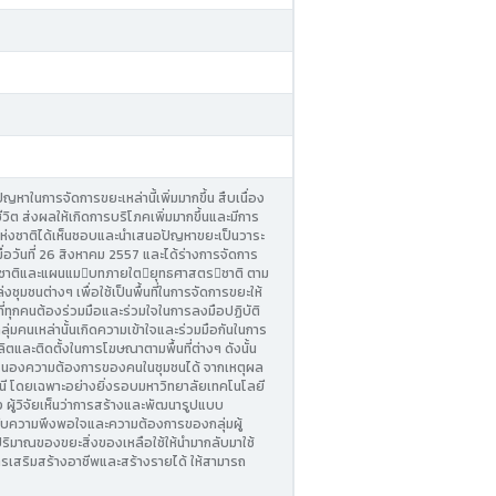
าในการจัดการขยะเหล่านี้เพิ่มมากขึ้น สืบเนื่อง
ต ส่งผลให้เกิดการบริโภคเพิ่มมากขึ้นและมีการ
มสงบแห่งชาติได้เห็นชอบและนำเสนอปัญหาขยะเป็นวาระ
วันที่ 26 สิงหาคม 2557 และได้ร่างการจัดการ
ชาติและแผนแมบทภายใตยุทธศาสตรชาติ ตาม
งชุมชนต่างๆ เพื่อใช้เป็นพื้นที่ในการจัดการขยะให้
ทุกคนต้องร่วมมือและร่วมใจในการลงมือปฏิบัติ
กลุ่มคนเหล่านั้นเกิดความเข้าใจและร่วมมือกันในการ
ลิตและติดตั้งในการโฆษณาตามพื้นที่ต่างๆ ดังนั้น
อบสนองความต้องการของคนในชุมชนได้ จากเหตุผล
ธานี โดยเฉพาะอย่างยิ่งรอบมหาวิทยาลัยเทคโนโลยี
 ผู้วิจัยเห็นว่าการสร้างและพัฒนารูปแบบ
งกับความพึงพอใจและความต้องการของกลุ่มผู้
ิมาณของขยะสิ่งของเหลือใช้ให้นำมากลับมาใช้
รเสริมสร้างอาชีพและสร้างรายได้ ให้สามารถ