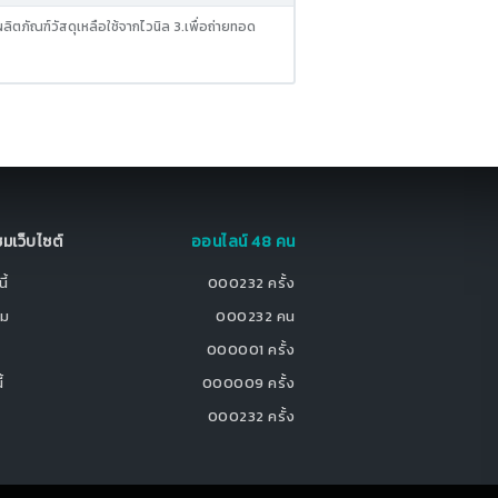
ลิตภัณฑ์วัสดุเหลือใช้จากไวนิล 3.เพื่อถ่ายทอด
มชมเว็บไซต์
ออนไลน์ 48 คน
ี้
000232 ครั้ง
ชม
000232 คน
000001 ครั้ง
้
000009 ครั้ง
000232 ครั้ง