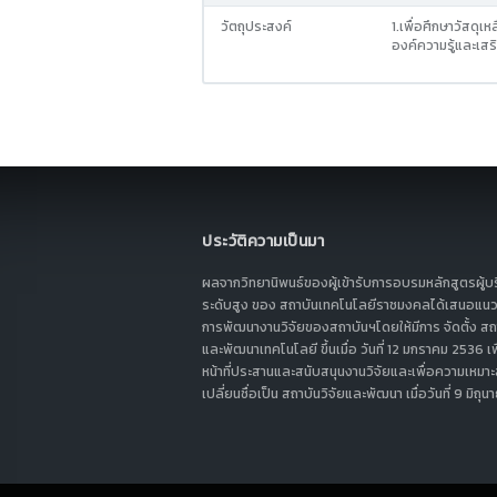
วัตถุประสงค์
1.เพื่อศึกษาวัสดุ
องค์ความรู้และเสริ
ประวัติความเป็นมา
ผลจากวิทยานิพนธ์ของผู้เข้ารับการอบรมหลักสูตรผู้บ
ระดับสูง ของ สถาบันเทคโนโลยีราชมงคลได้เสนอแนว
การพัฒนางานวิจัยของสถาบันฯโดยให้มีการ จัดตั้ง สถา
และพัฒนาเทคโนโลยี ขึ้นเมื่อ วันที่ 12 มกราคม 2536 เพ
หน้าที่ประสานและสนับสนุนงานวิจัยและเพื่อความเหมาะ
เปลี่ยนชื่อเป็น สถาบันวิจัยและพัฒนา เมื่อวันที่ 9 มิถ