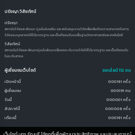
ปรัชญา วิสัยทัศน์
ปรัชญา
สถาบันวิจัยและพัฒนา มุ่งมั่นส่งเสริม และสนับสนุนงานวิจัยเพื่อเพิ่มขีดความสามารถในการ
วิจัยของบุคลากรให้ได้มาตรฐาน และเป็นที่ยอมรับบนพื้นฐานวิทยาศาสตร์และเทคโนโลยี
วิสัยทัศน์
สถานบันวิจัยและพัฒนามุ่งมั่นพัฒนาเพื่อยกระดับงานวิจัยให้ได้มาตรฐาน และเป็นที่ยอมรับ
ในระดับสากล
ผู้เยี่ยมชมเว็บไซต์
ออนไลน์ 112 คน
เปิดหน้านี้
000191 ครั้ง
ผู้เยี่ยมชม
000191 คน
วันนี้
000001 ครั้ง
สัปดาห์นี้
000008 ครั้ง
เดือนนี้
000191 ครั้ง
เว็บไซต์ มทร.ธัญบุรี ใช้คุกกี้เพื่อพัฒนาประสิทธิภาพ และประสบการณ์