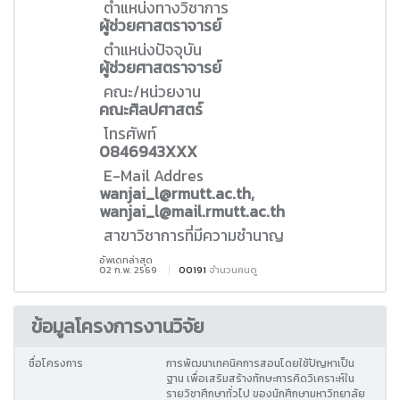
ตำแหน่งทางวิชาการ
ผู้ช่วยศาสตราจารย์
ตำแหน่งปัจจุบัน
ผู้ช่วยศาสตราจารย์
คณะ/หน่วยงาน
คณะศิลปศาสตร์
โทรศัพท์
0846943XXX
E-Mail Addres
wanjai_l@rmutt.ac.th,
wanjai_l@mail.rmutt.ac.th
สาขาวิชาการที่มีความชำนาญ
อัพเดทล่าสุด
02 ก.พ. 2569
00191
จำนวนคนดู
ข้อมูลโครงการงานวิจัย
ชื่อโครงการ
การพัฒนาเทคนิคการสอนโดยใช้ปัญหาเป็น
ฐาน เพื่อเสริมสร้างทักษะการคิดวิเคราะห์ใน
รายวิชาศึกษาทั่วไป ของนักศึกษามหาวิทยาลัย