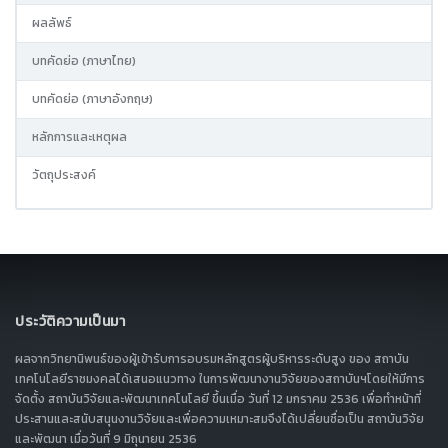
ผลลัพธ์
บทคัดย่อ (ภาษาไทย)
บทคัดย่อ (ภาษาอังกฤษ)
หลักการและเหตุผล
วัตถุประสงค์
ประวัติความเป็นมา
ผลจากวิทยานิพนธ์ของผู้เข้ารับการอบรมหลักสูตรผู้บริหารระดับสูง ของ สถาบัน
เทคโนโลยีราชมงคลได้เสนอแนวทาง ในการพัฒนางานวิจัยของสถาบันฯโดยให้มีการ
จัดตั้ง สถาบันวิจัยและพัฒนาเทคโนโลยี ขึ้นเมื่อ วันที่ 12 มกราคม 2536 เพื่อทำหน้าที่
ประสานและสนับสนุนงานวิจัยและเพื่อความเหมาะสมจึงได้เปลี่ยนชื่อเป็น สถาบันวิจัย
และพัฒนา เมื่อวันที่ 9 มิถุนายน 2536