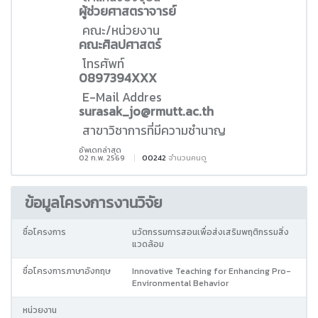
ผู้ช่วยศาสตราจารย์
คณะ/หน่วยงาน
คณะศิลปศาสตร์
โทรศัพท์
0897394XXX
E-Mail Addres
surasak_jo@rmutt.ac.th
สาขาวิชาการที่มีความชำนาญ
อัพเดทล่าสุด
02 ก.พ. 2569
00242
จำนวนคนดู
ข้อมูลโครงการงานวิจัย
ชื่อโครงการ
นวัตกรรมการสอนเพื่อส่งเสริมพฤติกรรมสิ่ง
แวดล้อม
ชื่อโครงการภาษาอังกฤษ
Innovative Teaching for Enhancing Pro-
Environmental Behavior
หน่วยงาน