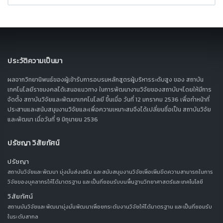
ประวัติความเป็นมา
ผลจากวิทยานิพนธ์ของผู้เข้ารับการอบรมหลักสูตรผู้บริหารระดับสูง ของ สถาบัน
เทคโนโลยีราชมงคลได้เสนอแนวทาง ในการพัฒนางานวิจัยของสถาบันฯโดยให้มีการ
จัดตั้ง สถาบันวิจัยและพัฒนาเทคโนโลยี ขึ้นเมื่อ วันที่ 12 มกราคม 2536 เพื่อทำหน้าที่
ประสานและสนับสนุนงานวิจัยและเพื่อความเหมาะสมจึงได้เปลี่ยนชื่อเป็น สถาบันวิจัย
และพัฒนา เมื่อวันที่ 9 มิถุนายน 2536
ปรัชญา วิสัยทัศน์
ปรัชญา
สถาบันวิจัยและพัฒนา มุ่งมั่นส่งเสริม และสนับสนุนงานวิจัยเพื่อเพิ่มขีดความสามารถในการ
วิจัยของบุคลากรให้ได้มาตรฐาน และเป็นที่ยอมรับบนพื้นฐานวิทยาศาสตร์และเทคโนโลยี
วิสัยทัศน์
สถานบันวิจัยและพัฒนามุ่งมั่นพัฒนาเพื่อยกระดับงานวิจัยให้ได้มาตรฐาน และเป็นที่ยอมรับ
ในระดับสากล