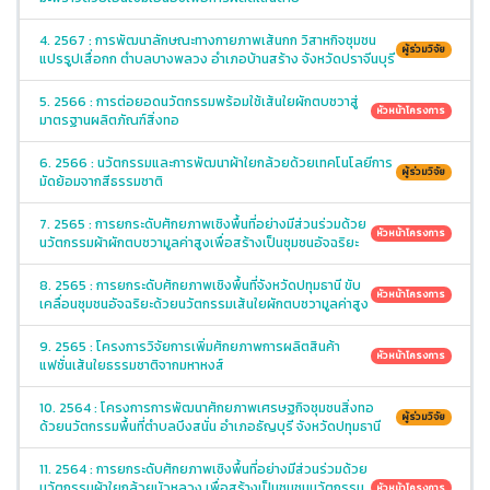
4. 2567 : การพัฒนาลักษณะทางกายภาพเส้นกก วิสาหกิจชุมชน
ผู้ร่วมวิจัย
แปรรูปเสื่อกก ตำบลบางพลวง อำเภอบ้านสร้าง จังหวัดปราจีนบุรี
5. 2566 : การต่อยอดนวัตกรรมพร้อมใช้เส้นใยผักตบชวาสู่
หัวหน้าโครงการ
มาตรฐานผลิตภัณฑ์สิ่งทอ
6. 2566 : นวัตกรรมและการพัฒนาผ้าใยกล้วยด้วยเทคโนโลยีการ
ผู้ร่วมวิจัย
มัดย้อมจากสีธรรมชาติ
7. 2565 : การยกระดับศักยภาพเชิงพื้นที่อย่างมีส่วนร่วมด้วย
หัวหน้าโครงการ
นวัตกรรมผ้าผักตบชวามูลค่าสูงเพื่อสร้างเป็นชุมชนอัจฉริยะ
8. 2565 : การยกระดับศักยภาพเชิงพื้นที่จังหวัดปทุมธานี ขับ
หัวหน้าโครงการ
เคลื่อนชุมชนอัจฉริยะด้วยนวัตกรรมเส้นใยผักตบชวามูลค่าสูง
9. 2565 : โครงการวิจัยการเพิ่มศักยภาพการผลิตสินค้า
หัวหน้าโครงการ
แฟชั่นเส้นใยธรรมชาติจากมหาหงส์
10. 2564 : โครงการการพัฒนาศักยภาพเศรษฐกิจชุมชนสิ่งทอ
ผู้ร่วมวิจัย
ด้วยนวัตกรรมพื้นที่ตำบลบึงสนั่น อำเภอธัญบุรี จังหวัดปทุมธานี
11. 2564 : การยกระดับศักยภาพเชิงพื้นที่อย่างมีส่วนร่วมด้วย
นวัตกรรมผ้าใยกล้วยบัวหลวง เพื่อสร้างเป็นชุมชนนวัตกรรม
หัวหน้าโครงการ