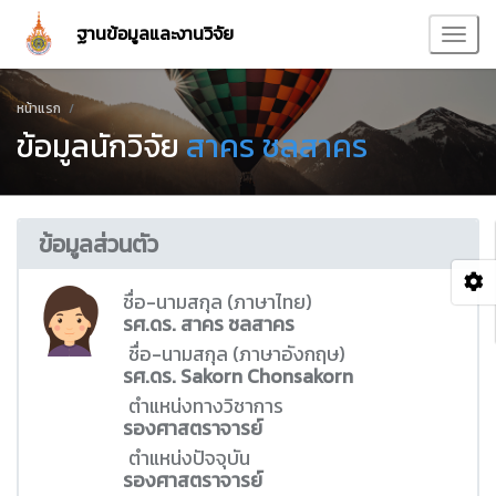
ฐานข้อมูลและงานวิจัย
หน้าแรก
ข้อมูลนักวิจัย
สาคร ชลสาคร
ข้อมูลส่วนตัว
ชื่อ-นามสกุล (ภาษาไทย)
รศ.ดร. สาคร ชลสาคร
ชื่อ-นามสกุล (ภาษาอังกฤษ)
รศ.ดร. Sakorn Chonsakorn
ตำแหน่งทางวิชาการ
รองศาสตราจารย์
ตำแหน่งปัจจุบัน
รองศาสตราจารย์