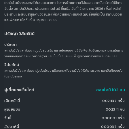
เทคโนโลยีราชมงคลได้เสนอแนวทาง ในการพัฒนางานวิจัยของสถาบันฯโดยให้มีการ
จัดตั้ง สถาบันวิจัยและพัฒนาเทคโนโลยี ขึ้นเมื่อ วันที่ 12 มกราคม 2536 เพื่อทำหน้าที่
ประสานและสนับสนุนงานวิจัยและเพื่อความเหมาะสมจึงได้เปลี่ยนชื่อเป็น สถาบันวิจัย
และพัฒนา เมื่อวันที่ 9 มิถุนายน 2536
ปรัชญา วิสัยทัศน์
ปรัชญา
สถาบันวิจัยและพัฒนา มุ่งมั่นส่งเสริม และสนับสนุนงานวิจัยเพื่อเพิ่มขีดความสามารถในการ
วิจัยของบุคลากรให้ได้มาตรฐาน และเป็นที่ยอมรับบนพื้นฐานวิทยาศาสตร์และเทคโนโลยี
วิสัยทัศน์
สถานบันวิจัยและพัฒนามุ่งมั่นพัฒนาเพื่อยกระดับงานวิจัยให้ได้มาตรฐาน และเป็นที่ยอมรับ
ในระดับสากล
ผู้เยี่ยมชมเว็บไซต์
ออนไลน์ 102 คน
เปิดหน้านี้
002437 ครั้ง
ผู้เยี่ยมชม
002341 คน
วันนี้
000001 ครั้ง
สัปดาห์นี้
000037 ครั้ง