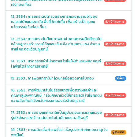
เชิงท่องเที่ยว
12. 2564 : การยกระดับโครงสร้างการกระจายรายได้ของ
กลุ่มแม่บ้านแสงตะวัน พื้นที่วัดไก่เตี้ย เพื่อสร้างเป็นชุมชน
หัวหน้าโครงการ
นวัตกรรมเชิงท่องเที่ยว
13. 2564 : การยกระดับศักยภาพและโอกาสการผลิตผ้าทอใย
กล้วยสู่การสร้างรายได้ชุมชนเข็มแข็ง ตำบลกระแชง อำเภอ
หัวหน้าโครงการ
สามโคก จังหวัดปทุมธานี
14. 2563 : นวัตกรรมผ้าไม่ทอจากเส้นใยไผ่สำหรับผลิตภัณฑ์
หัวหน้าโครงการ
ไลฟ์สไตล์ทางการแพทย์
15. 2563 : การพัฒนาผ้าใยกล้วยทอมือลวดลายใบตอง
พี่เลี้ยง
16. 2563 : การพัฒนาเส้นใยธรรมชาติเพื่อสร้างมูลค่าและ
คุณค่าสู่เชิงพาณิชย์: กรณีศึกษาห่วงโซ่การผลิตเส้นใยผักตบ
หัวหน้าโครงการ
ชวาผลิตภัณฑ์เชิงนวัตกรรมคลองรังสิตปทุมธานี
17. 2563 : การสร้างนักศึกษาให้เป็นผู้ประกอบการและนักวิจัย
หัวหน้าโครงการ
รุ่นใหม่ของมหาวิทยาลัยเทคโนโลยีราชมงคลธัญบุรี
18. 2563 : การผลิตเสื้อผ้าแฟชั่นสำเร็จรูปจากผ้าผักตบชวาสู่เชิง
ผู้ร่วมวิจัย
พาณิชย์