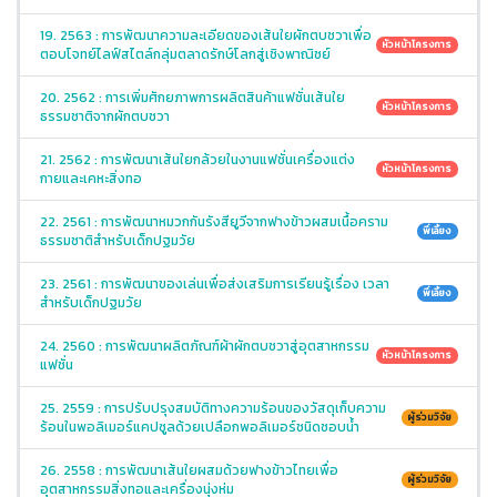
19. 2563 : การพัฒนาความละเอียดของเส้นใยผักตบชวาเพื่อ
หัวหน้าโครงการ
ตอบโจทย์ไลฟ์สไตล์กลุ่มตลาดรักษ์โลกสู่เชิงพาณิชย์
20. 2562 : การเพิ่มศักยภาพการผลิตสินค้าแฟชั่นเส้นใย
หัวหน้าโครงการ
ธรรมชาติจากผักตบชวา
21. 2562 : การพัฒนาเส้นใยกล้วยในงานแฟชั่นเครื่องแต่ง
หัวหน้าโครงการ
กายและเคหะสิ่งทอ
22. 2561 : การพัฒนาหมวกกันรังสียูวีจากฟางข้าวผสมเนื้อคราม
พี่เลี้ยง
ธรรมชาติสำหรับเด็กปฐมวัย
23. 2561 : การพัฒนาของเล่นเพื่อส่งเสริมการเรียนรู้เรื่อง เวลา
พี่เลี้ยง
สำหรับเด็กปฐมวัย
24. 2560 : การพัฒนาผลิตภัณฑ์ผ้าผักตบชวาสู่อุตสาหกรรม
หัวหน้าโครงการ
แฟชั่น
25. 2559 : การปรับปรุงสมบัติทางความร้อนของวัสดุเก็บความ
ผู้ร่วมวิจัย
ร้อนในพอลิเมอร์แคปซูลด้วยเปลือกพอลิเมอร์ชนิดชอบน้ำ
26. 2558 : การพัฒนาเส้นใยผสมด้วยฟางข้าวไทยเพื่อ
ผู้ร่วมวิจัย
อุตสาหกรรมสิ่งทอและเครื่องนุ่งห่ม