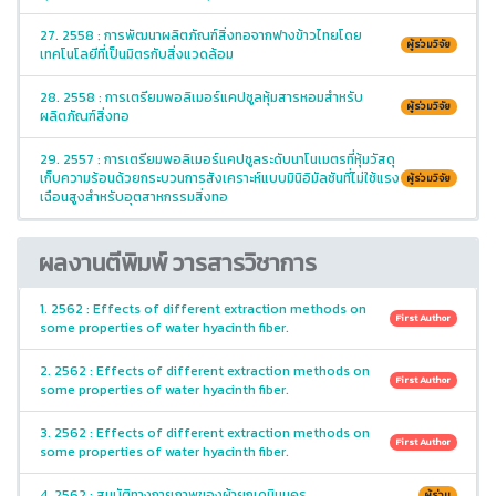
27. 2558 : การพัฒนาผลิตภัณฑ์สิ่งทอจากฟางข้าวไทยโดย
ผู้ร่วมวิจัย
เทคโนโลยีที่เป็นมิตรกับสิ่งแวดล้อม
28. 2558 : การเตรียมพอลิเมอร์แคปซูลหุ้มสารหอมสำหรับ
ผู้ร่วมวิจัย
ผลิตภัณฑ์สิ่งทอ
29. 2557 : การเตรียมพอลิเมอร์แคปซูลระดับนาโนเมตรที่หุ้มวัสดุ
เก็บความร้อนด้วยกระบวนการสังเคราะห์แบบมินิอิมัลชันที่ไม่ใช้แรง
ผู้ร่วมวิจัย
เฉือนสูงสำหรับอุตสาหกรรมสิ่งทอ
ผลงานตีพิมพ์ วารสารวิชาการ
1. 2562 : Effects of different extraction methods on
First Author
some properties of water hyacinth fiber.
2. 2562 : Effects of different extraction methods on
First Author
some properties of water hyacinth fiber.
3. 2562 : Effects of different extraction methods on
First Author
some properties of water hyacinth fiber.
4. 2562 : สมบัติทางกายภาพของผ้ายกเดนิมนคร
ผู้ร่วม