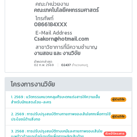
คณะ/หน่วยงาน
คณะเทคโนโลยีคหกรรมศาสตร์
โทรศัพท์
0866184XXX
E-Mail Address
Csakorn@hotmail.com
สาขาวิชาการที่มีความชำนาญ
งานสอน และ งานวิจัย
อัพเดทล่าสุด
02 ก.พ. 2569
02437
จำนวนคนดู
โครงการงานวิจัย
1. 2569 : นวัตกรรมหมวกคลุมศีรษะตกแต่งสารให้ความเย็น
ผู้ร่วมวิจัย
สำหรับนักแสดงโขน-ละคร
2. 2569 : การปรับปรุงสมบัติทางกายภาพของเส้นใยกกเพื่อการใช้
ผู้ร่วมวิจัย
ประโยชน์ด้านสิ่งทอ
3. 2568 : การปรับปรุงสมบัติทางเคมีและกายภาพของเส้นใย
หัวหน้าโครงการ
มะพร้าวด้วยเอนไซม์เอนอีซเพื่อการผลิตเส้นด้าย