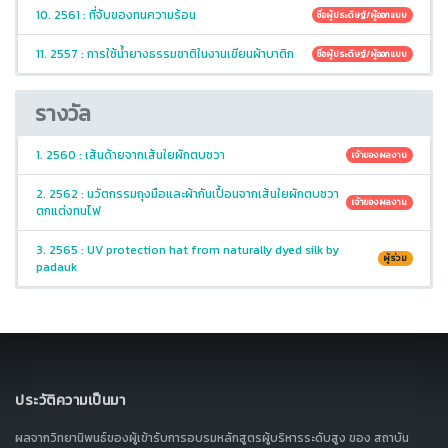
10. 2561 : ที่จับของทนความร้อน
ชื่อผู้ประดิษฐ์/ผู้ออกแบบ
11. 2557 : การใช้น้ำยางธรรมชาติในงานเขียนผ้าบาติก
ชื่อผู้ประดิษฐ์/ผู้ออกแบบ
รางวัล
1. 2560 : เส้นด้ายจากเส้นใยผักตบชวา
เจ้าของผลงาน
2. 2562 : นวัตกรรมถุงมือและผ้ากันเปื้อนจากเส้นใยผักตบชวา
เจ้าของผลงาน
ตกแต่งทนไฟ
3. 2565 : UV protection hat from naturally dyed silk by
ผู้ร่วม
padauk
ประวัติความเป็นมา
ผลจากวิทยานิพนธ์ของผู้เข้ารับการอบรมหลักสูตรผู้บริหารระดับสูง ของ สถาบัน