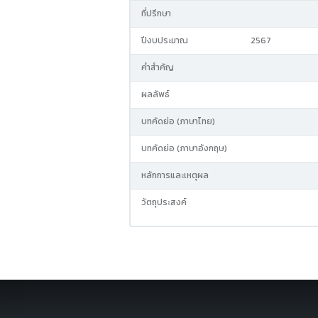
ที่ปรึกษา
ปีงบประมาณ
2567
คำสำคัญ
ผลลัพธ์
บทคัดย่อ (ภาษาไทย)
บทคัดย่อ (ภาษาอังกฤษ)
หลักการและเหตุผล
วัตถุประสงค์