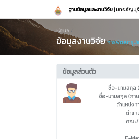
ฐานข้อมูลและงานวิจัย
| มทร.ธัญบุ
หน้าแรก
ข้อมูลงานวิจัย
การพัฒนารูปแ
ข้อมูลส่วนตัว
ชื่อ-นามสกุล
ชื่อ-นามสกุล (ภา
ตำแหน่งท
ตำแหน
คณะ/
E-Mai