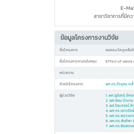
E-Mai
สาขาวิชาการที่มี
ข้อมูลโครงการงานวิจัย
ชื่อโครงการ
ผลของวัสดุเหลือใ
ชื่อโครงการภาษาอังกฤษ
Effect of waste 
หน่วยงาน
หัวหน้าโครงการ
ผศ.ดร.ธีรยุทธ คล้ำ
ผู้ร่วมวิจัย
1. ผศ.ภูรินทร์ อัคร
2. ผศ.นิยม บัวบาน
3. ผศ.ปิยะภรณ์ จ
4. ผศ.ดร.เยาวรัตน
5. ผศ.ดร.พราวมาส
6. ผศ.ดร.พันทิพา 
7. ผศ.ดร.พิมพรรณ