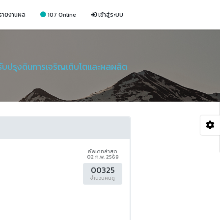
รายงานผล
107 Online
เข้าสู่ระบบ
รับปรุงดินการเจริญเติบโตและผลผลิต
อัพเดทล่าสุด
02 ก.พ. 2569
00325
จำนวนคนดู