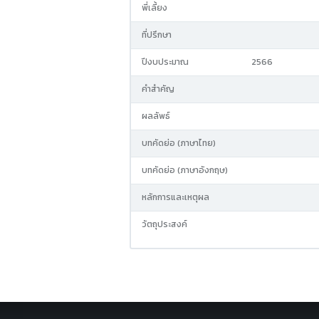
พี่เลี้ยง
ที่ปรึกษา
ปีงบประมาณ
2566
คำสำคัญ
ผลลัพธ์
บทคัดย่อ (ภาษาไทย)
บทคัดย่อ (ภาษาอังกฤษ)
หลักการและเหตุผล
วัตถุประสงค์