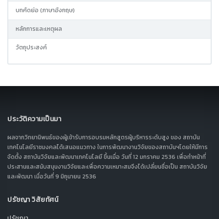
บทคัดย่อ (ภาษาอังกฤษ)
หลักการและเหตุผล
วัตถุประสงค์
ประวัติความเป็นมา
ผลจากวิทยานิพนธ์ของผู้เข้ารับการอบรมหลักสูตรผู้บริหารระดับสูง ของ สถาบัน
เทคโนโลยีราชมงคลได้เสนอแนวทาง ในการพัฒนางานวิจัยของสถาบันฯโดยให้มีการ
จัดตั้ง สถาบันวิจัยและพัฒนาเทคโนโลยี ขึ้นเมื่อ วันที่ 12 มกราคม 2536 เพื่อทำหน้าที่
ประสานและสนับสนุนงานวิจัยและเพื่อความเหมาะสมจึงได้เปลี่ยนชื่อเป็น สถาบันวิจัย
และพัฒนา เมื่อวันที่ 9 มิถุนายน 2536
ปรัชญา วิสัยทัศน์
ปรัชญา