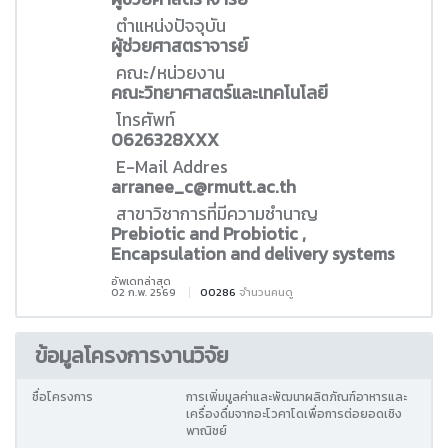
ตำแหน่งปัจจุบัน
ผู้ช่วยศาสตราจารย์
คณะ/หน่วยงาน
คณะวิทยาศาสตร์และเทคโนโลยี
โทรศัพท์
0626328XXX
E-Mail Addres
arranee_c@rmutt.ac.th
สาขาวิชาการที่มีความชำนาญ
Prebiotic and Probiotic ,
Encapsulation and delivery systems
อัพเดทล่าสุด
02 ก.พ. 2569
00286
จำนวนคนดู
ข้อมูลโครงการงานวิจัย
ชื่อโครงการ
การเพิ่มมูลค่าและพัฒนาผลิตภัณฑ์อาหารและ
เครื่องดื่มจากอะโวคาโดเพื่อการต่อยอดเชิง
พาณิชย์