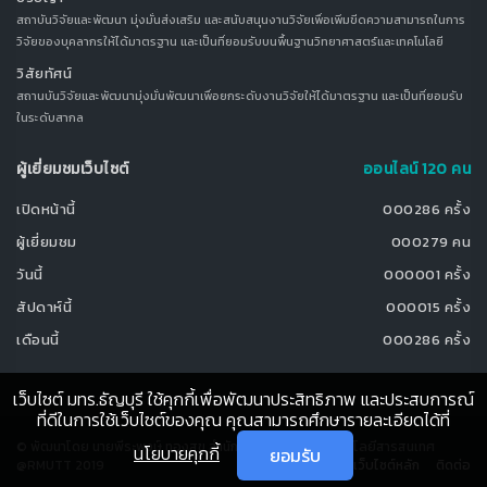
สถาบันวิจัยและพัฒนา มุ่งมั่นส่งเสริม และสนับสนุนงานวิจัยเพื่อเพิ่มขีดความสามารถในการ
วิจัยของบุคลากรให้ได้มาตรฐาน และเป็นที่ยอมรับบนพื้นฐานวิทยาศาสตร์และเทคโนโลยี
วิสัยทัศน์
สถานบันวิจัยและพัฒนามุ่งมั่นพัฒนาเพื่อยกระดับงานวิจัยให้ได้มาตรฐาน และเป็นที่ยอมรับ
ในระดับสากล
ผู้เยี่ยมชมเว็บไซต์
ออนไลน์ 120 คน
เปิดหน้านี้
000286 ครั้ง
ผู้เยี่ยมชม
000279 คน
วันนี้
000001 ครั้ง
สัปดาห์นี้
000015 ครั้ง
เดือนนี้
000286 ครั้ง
เว็บไซต์ มทร.ธัญบุรี ใช้คุกกี้เพื่อพัฒนาประสิทธิภาพ และประสบการณ์
ที่ดีในการใช้เว็บไซต์ของคุณ คุณสามารถศึกษารายละเอียดได้ที่
© พัฒนาโดย นายพีระพงษ์ ทองสุข สำนักวิทยบริการและเทคโนโลยีสารสนเทศ
นโยบายคุกกี้
ยอมรับ
@RMUTT 2019
เว็บไซต์หลัก
ติดต่อ