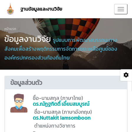
ฐานข้อมูลและงานวิจัย
หน้าแรก
ข้อมูลงานวิจัย
รูปแบบการพัฒนาสมรรถนะทาง
สังคมเพื่อสร้างพฤติกรรมการจัดการขยะเหลือศูนย์ของ
องค์กรปกครองส่วนท้องถิ่นไทย
ข้อมูลส่วนตัว
ชื่อ-นามสกุล (ภาษาไทย)
ดร.ณัฏฐกิตติ์ เอี่ยมสมบูรณ์
ชื่อ-นามสกุล (ภาษาอังกฤษ)
ดร.Nuttakit Iamsomboon
ตำแหน่งทางวิชาการ
-