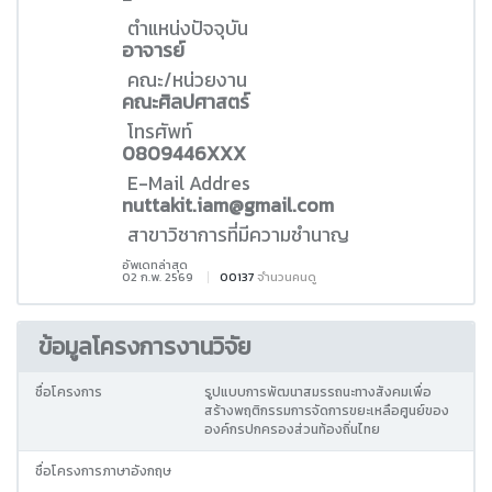
ตำแหน่งปัจจุบัน
อาจารย์
คณะ/หน่วยงาน
คณะศิลปศาสตร์
โทรศัพท์
0809446XXX
E-Mail Addres
nuttakit.iam@gmail.com
สาขาวิชาการที่มีความชำนาญ
อัพเดทล่าสุด
02 ก.พ. 2569
00137
จำนวนคนดู
ข้อมูลโครงการงานวิจัย
ชื่อโครงการ
รูปแบบการพัฒนาสมรรถนะทางสังคมเพื่อ
สร้างพฤติกรรมการจัดการขยะเหลือศูนย์ของ
องค์กรปกครองส่วนท้องถิ่นไทย
ชื่อโครงการภาษาอังกฤษ