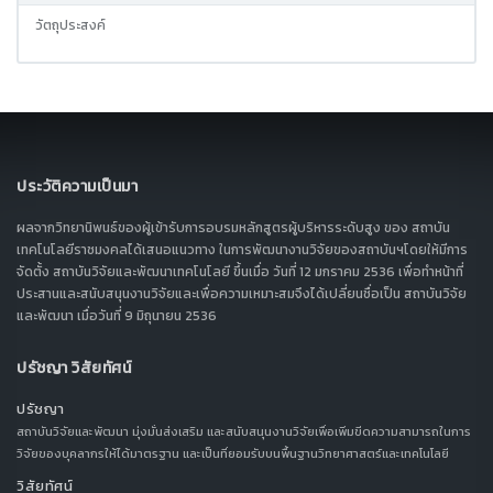
วัตถุประสงค์
ประวัติความเป็นมา
ผลจากวิทยานิพนธ์ของผู้เข้ารับการอบรมหลักสูตรผู้บริหารระดับสูง ของ สถาบัน
เทคโนโลยีราชมงคลได้เสนอแนวทาง ในการพัฒนางานวิจัยของสถาบันฯโดยให้มีการ
จัดตั้ง สถาบันวิจัยและพัฒนาเทคโนโลยี ขึ้นเมื่อ วันที่ 12 มกราคม 2536 เพื่อทำหน้าที่
ประสานและสนับสนุนงานวิจัยและเพื่อความเหมาะสมจึงได้เปลี่ยนชื่อเป็น สถาบันวิจัย
และพัฒนา เมื่อวันที่ 9 มิถุนายน 2536
ปรัชญา วิสัยทัศน์
ปรัชญา
สถาบันวิจัยและพัฒนา มุ่งมั่นส่งเสริม และสนับสนุนงานวิจัยเพื่อเพิ่มขีดความสามารถในการ
วิจัยของบุคลากรให้ได้มาตรฐาน และเป็นที่ยอมรับบนพื้นฐานวิทยาศาสตร์และเทคโนโลยี
วิสัยทัศน์