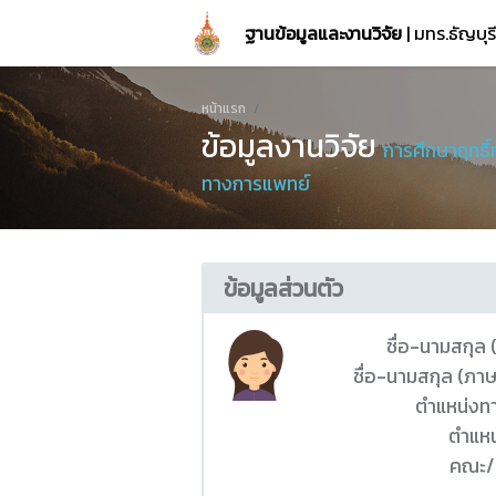
ฐานข้อมูลและงานวิจัย
| มทร.ธัญบุ
หน้าแรก
ข้อมูลงานวิจัย
การศึกษาฤทธิ์
ทางการแพทย์
ข้อมูลส่วนตัว
ชื่อ-นามสกุล
ชื่อ-นามสกุล (ภา
ตำแหน่งท
ตำแหน
คณะ/