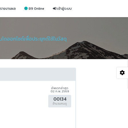
รายงานผล
89 Online
เข้าสู่ระบบ
ดออกไซด์เพื่อประยุกต์ใช้ในวัสดุ
อัพเดทล่าสุด
02 ก.พ. 2569
00134
จำนวนคนดู