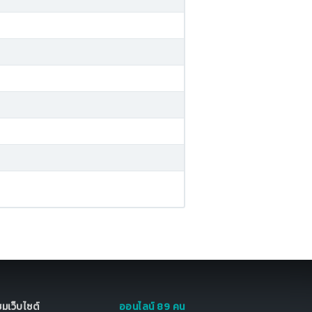
มชมเว็บไซต์
ออนไลน์ 89 คน