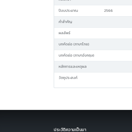
ปีงบประมาณ
2566
คำสำคัญ
ผลลัพธ์
บทคัดย่อ (ภาษาไทย)
บทคัดย่อ (ภาษาอังกฤษ)
หลักการและเหตุผล
วัตถุประสงค์
ประวัติความเป็นมา