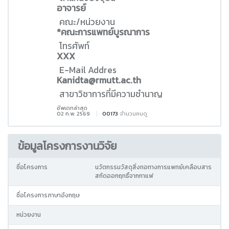
อาจารย์
คณะ/หน่วยงาน
*คณะการแพทย์บูรณาการ
โทรศัพท์
XXX
E-Mail Addres
Kanidta@rmutt.ac.th
สาขาวิชาการที่มีความชำนาญ
อัพเดทล่าสุด
02 ก.พ. 2569
00173
จำนวนคนดู
ข้อมูลโครงการงานวิจัย
ชื่อโครงการ
นวัตกรรมวัสดุสิ่งทอทางการแพทย์เคลือบสาร
สกัดออกฤทธิ์จากกาแฟ
ชื่อโครงการภาษาอังกฤษ
หน่วยงาน