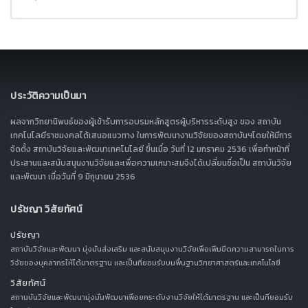
ประวัติความเป็นมา
ผลจากวิทยานิพนธ์ของผู้เข้ารับการอบรมหลักสูตรผู้บริหารระดับสูง ของ สถาบัน
เทคโนโลยีราชมงคลได้เสนอแนวทาง ในการพัฒนางานวิจัยของสถาบันฯโดยให้มีการ
จัดตั้ง สถาบันวิจัยและพัฒนาเทคโนโลยี ขึ้นเมื่อ วันที่ 12 มกราคม 2536 เพื่อทำหน้าที่
ประสานและสนับสนุนงานวิจัยและเพื่อความเหมาะสมจึงได้เปลี่ยนชื่อเป็น สถาบันวิจัย
และพัฒนา เมื่อวันที่ 9 มิถุนายน 2536
ปรัชญา วิสัยทัศน์
ปรัชญา
สถาบันวิจัยและพัฒนา มุ่งมั่นส่งเสริม และสนับสนุนงานวิจัยเพื่อเพิ่มขีดความสามารถในการ
วิจัยของบุคลากรให้ได้มาตรฐาน และเป็นที่ยอมรับบนพื้นฐานวิทยาศาสตร์และเทคโนโลยี
วิสัยทัศน์
สถานบันวิจัยและพัฒนามุ่งมั่นพัฒนาเพื่อยกระดับงานวิจัยให้ได้มาตรฐาน และเป็นที่ยอมรับ