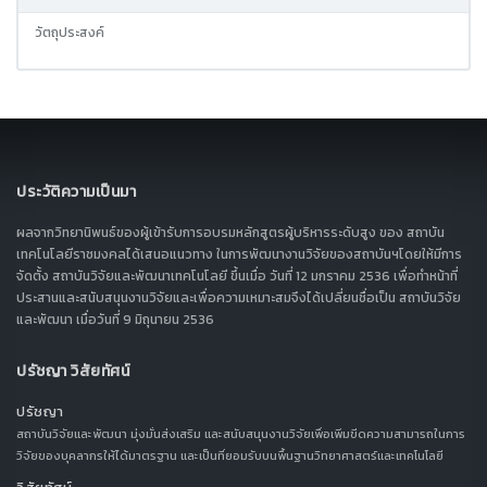
วัตถุประสงค์
ประวัติความเป็นมา
ผลจากวิทยานิพนธ์ของผู้เข้ารับการอบรมหลักสูตรผู้บริหารระดับสูง ของ สถาบัน
เทคโนโลยีราชมงคลได้เสนอแนวทาง ในการพัฒนางานวิจัยของสถาบันฯโดยให้มีการ
จัดตั้ง สถาบันวิจัยและพัฒนาเทคโนโลยี ขึ้นเมื่อ วันที่ 12 มกราคม 2536 เพื่อทำหน้าที่
ประสานและสนับสนุนงานวิจัยและเพื่อความเหมาะสมจึงได้เปลี่ยนชื่อเป็น สถาบันวิจัย
และพัฒนา เมื่อวันที่ 9 มิถุนายน 2536
ปรัชญา วิสัยทัศน์
ปรัชญา
สถาบันวิจัยและพัฒนา มุ่งมั่นส่งเสริม และสนับสนุนงานวิจัยเพื่อเพิ่มขีดความสามารถในการ
วิจัยของบุคลากรให้ได้มาตรฐาน และเป็นที่ยอมรับบนพื้นฐานวิทยาศาสตร์และเทคโนโลยี