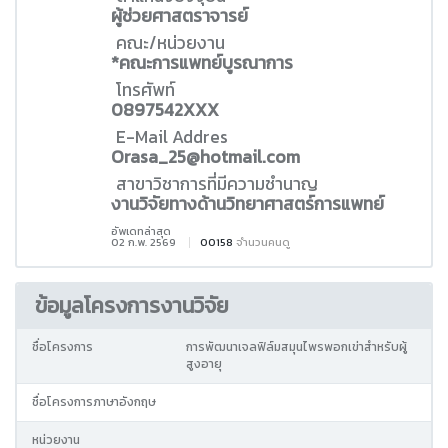
ผู้ช่วยศาสตราจารย์
คณะ/หน่วยงาน
*คณะการแพทย์บูรณาการ
โทรศัพท์
0897542XXX
E-Mail Addres
Orasa_25@hotmail.com
สาขาวิชาการที่มีความชำนาญ
งานวิจัยทางด้านวิทยาศาสตร์การแพทย์
อัพเดทล่าสุด
02 ก.พ. 2569
00158
จำนวนคนดู
ข้อมูลโครงการงานวิจัย
ชื่อโครงการ
การพัฒนาเจลฟิล์มสมุนไพรพอกเข่าสำหรับผู้
สูงอายุ
ชื่อโครงการภาษาอังกฤษ
หน่วยงาน