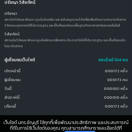
ปรัชญา วิสัยทัศน์
ปรัชญา
สถาบันวิจัยและพัฒนา มุ่งมั่นส่งเสริม และสนับสนุนงานวิจัยเพื่อเพิ่มขีดความสามารถในการ
วิจัยของบุคลากรให้ได้มาตรฐาน และเป็นที่ยอมรับบนพื้นฐานวิทยาศาสตร์และเทคโนโลยี
วิสัยทัศน์
สถานบันวิจัยและพัฒนามุ่งมั่นพัฒนาเพื่อยกระดับงานวิจัยให้ได้มาตรฐาน และเป็นที่ยอมรับ
ในระดับสากล
ผู้เยี่ยมชมเว็บไซต์
ออนไลน์ 104 คน
เปิดหน้านี้
000172 ครั้ง
ผู้เยี่ยมชม
000172 คน
วันนี้
000001 ครั้ง
สัปดาห์นี้
000010 ครั้ง
เดือนนี้
000172 ครั้ง
เว็บไซต์ มทร.ธัญบุรี ใช้คุกกี้เพื่อพัฒนาประสิทธิภาพ และประสบการณ์
ที่ดีในการใช้เว็บไซต์ของคุณ คุณสามารถศึกษารายละเอียดได้ที่