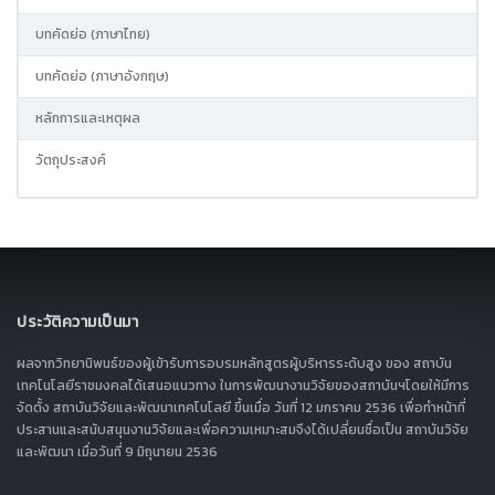
บทคัดย่อ (ภาษาไทย)
บทคัดย่อ (ภาษาอังกฤษ)
หลักการและเหตุผล
วัตถุประสงค์
ประวัติความเป็นมา
ผลจากวิทยานิพนธ์ของผู้เข้ารับการอบรมหลักสูตรผู้บริหารระดับสูง ของ สถาบัน
เทคโนโลยีราชมงคลได้เสนอแนวทาง ในการพัฒนางานวิจัยของสถาบันฯโดยให้มีการ
จัดตั้ง สถาบันวิจัยและพัฒนาเทคโนโลยี ขึ้นเมื่อ วันที่ 12 มกราคม 2536 เพื่อทำหน้าที่
ประสานและสนับสนุนงานวิจัยและเพื่อความเหมาะสมจึงได้เปลี่ยนชื่อเป็น สถาบันวิจัย
และพัฒนา เมื่อวันที่ 9 มิถุนายน 2536