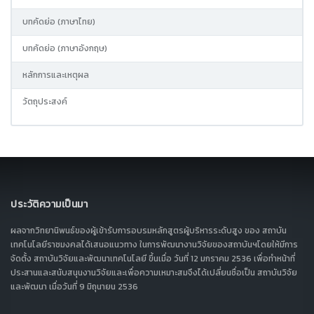
บทคัดย่อ (ภาษาไทย)
บทคัดย่อ (ภาษาอังกฤษ)
หลักการและเหตุผล
วัตถุประสงค์
ประวัติความเป็นมา
ผลจากวิทยานิพนธ์ของผู้เข้ารับการอบรมหลักสูตรผู้บริหารระดับสูง ของ สถาบัน
เทคโนโลยีราชมงคลได้เสนอแนวทาง ในการพัฒนางานวิจัยของสถาบันฯโดยให้มีการ
จัดตั้ง สถาบันวิจัยและพัฒนาเทคโนโลยี ขึ้นเมื่อ วันที่ 12 มกราคม 2536 เพื่อทำหน้าที่
ประสานและสนับสนุนงานวิจัยและเพื่อความเหมาะสมจึงได้เปลี่ยนชื่อเป็น สถาบันวิจัย
และพัฒนา เมื่อวันที่ 9 มิถุนายน 2536