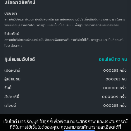
ปรัชญา วิสัยทัศน์
ปรัชญา
สถาบันวิจัยและพัฒนา มุ่งมั่นส่งเสริม และสนับสนุนงานวิจัยเพื่อเพิ่มขีดความสามารถในการ
วิจัยของบุคลากรให้ได้มาตรฐาน และเป็นที่ยอมรับบนพื้นฐานวิทยาศาสตร์และเทคโนโลยี
วิสัยทัศน์
สถานบันวิจัยและพัฒนามุ่งมั่นพัฒนาเพื่อยกระดับงานวิจัยให้ได้มาตรฐาน และเป็นที่ยอมรับ
ในระดับสากล
ผู้เยี่ยมชมเว็บไซต์
ออนไลน์ 110 คน
เปิดหน้านี้
000265 ครั้ง
ผู้เยี่ยมชม
000263 คน
วันนี้
000001 ครั้ง
สัปดาห์นี้
000009 ครั้ง
เดือนนี้
000265 ครั้ง
เว็บไซต์ มทร.ธัญบุรี ใช้คุกกี้เพื่อพัฒนาประสิทธิภาพ และประสบการณ์
ที่ดีในการใช้เว็บไซต์ของคุณ คุณสามารถศึกษารายละเอียดได้ที่