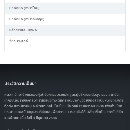
บทคัดย่อ (ภาษาไทย)
บทคัดย่อ (ภาษาอังกฤษ)
หลักการและเหตุผล
วัตถุประสงค์
ประวัติความเป็นมา
ผลจากวิทยานิพนธ์ของผู้เข้ารับการอบรมหลักสูตรผู้บริหารระดับสูง ของ สถาบัน
เทคโนโลยีราชมงคลได้เสนอแนวทาง ในการพัฒนางานวิจัยของสถาบันฯโดยให้มีการ
จัดตั้ง สถาบันวิจัยและพัฒนาเทคโนโลยี ขึ้นเมื่อ วันที่ 12 มกราคม 2536 เพื่อทำหน้าที่
ประสานและสนับสนุนงานวิจัยและเพื่อความเหมาะสมจึงได้เปลี่ยนชื่อเป็น สถาบันวิจัย
และพัฒนา เมื่อวันที่ 9 มิถุนายน 2536