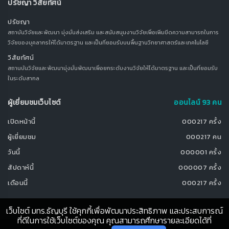
ปรัชญา วิสัยทัศน์
ปรัชญา
สถาบันวิจัยและพัฒนา มุ่งมั่นส่งเสริม และสนับสนุนงานวิจัยเพื่อเพิ่มขีดความสามารถในการ
วิจัยของบุคลากรให้ได้มาตรฐาน และเป็นที่ยอมรับบนพื้นฐานวิทยาศาสตร์และเทคโนโลยี
วิสัยทัศน์
สถานบันวิจัยและพัฒนามุ่งมั่นพัฒนาเพื่อยกระดับงานวิจัยให้ได้มาตรฐาน และเป็นที่ยอมรับ
ในระดับสากล
ผู้เยี่ยมชมเว็บไซต์
ออนไลน์ 93 คน
เปิดหน้านี้
000217 ครั้ง
ผู้เยี่ยมชม
000217 คน
วันนี้
000001 ครั้ง
สัปดาห์นี้
000007 ครั้ง
เดือนนี้
000217 ครั้ง
เว็บไซต์ มทร.ธัญบุรี ใช้คุกกี้เพื่อพัฒนาประสิทธิภาพ และประสบการณ์
ที่ดีในการใช้เว็บไซต์ของคุณ คุณสามารถศึกษารายละเอียดได้ที่