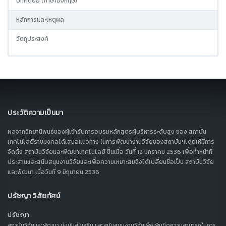
บทคัดย่อ (ภาษาอังกฤษ)
หลักการและเหตุผล
วัตถุประสงค์
ประวัติความเป็นมา
ผลจากวิทยานิพนธ์ของผู้เข้ารับการอบรมหลักสูตรผู้บริหารระดับสูง ของ สถาบัน
เทคโนโลยีราชมงคลได้เสนอแนวทาง ในการพัฒนางานวิจัยของสถาบันฯโดยให้มีการ
จัดตั้ง สถาบันวิจัยและพัฒนาเทคโนโลยี ขึ้นเมื่อ วันที่ 12 มกราคม 2536 เพื่อทำหน้าที่
ประสานและสนับสนุนงานวิจัยและเพื่อความเหมาะสมจึงได้เปลี่ยนชื่อเป็น สถาบันวิจัย
และพัฒนา เมื่อวันที่ 9 มิถุนายน 2536
ปรัชญา วิสัยทัศน์
ปรัชญา
สถาบันวิจัยและพัฒนา มุ่งมั่นส่งเสริม และสนับสนุนงานวิจัยเพื่อเพิ่มขีดความสามารถในการ