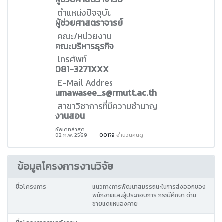
ตำแหน่งปัจจุบัน
ผู้ช่วยศาสตราจารย์
คณะ/หน่วยงาน
คณะบริหารธุรกิจ
โทรศัพท์
081-3271XXX
E-Mail Addres
umawasee_s@rmutt.ac.th
สาขาวิชาการที่มีความชำนาญ
งานสอน
อัพเดทล่าสุด
02 ก.พ. 2569
00179
จำนวนคนดู
ข้อมูลโครงการงานวิจัย
ชื่อโครงการ
แนวทางการพัฒนาสมรรถนะในการส่งออกของ
พนักงานและผู้ประกอบการ กรณีศึกษา ด่าน
ชายแดนหนองคาย