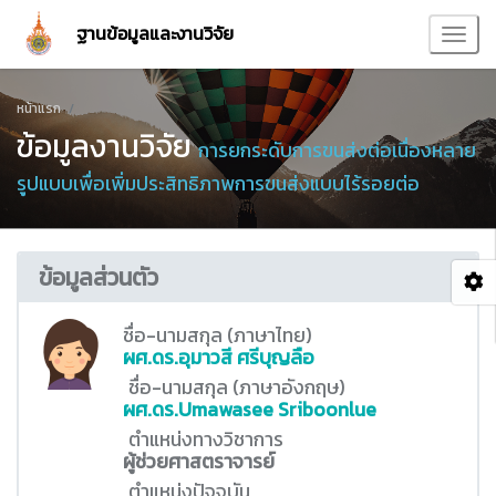
ฐานข้อมูลและงานวิจัย
หน้าแรก
ข้อมูลงานวิจัย
การยกระดับการขนส่งต่อเนื่องหลาย
รูปแบบเพื่อเพิ่มประสิทธิภาพการขนส่งแบบไร้รอยต่อ
ข้อมูลส่วนตัว
ชื่อ-นามสกุล (ภาษาไทย)
ผศ.ดร.อุมาวสี ศรีบุญลือ
ชื่อ-นามสกุล (ภาษาอังกฤษ)
ผศ.ดร.Umawasee Sriboonlue
ตำแหน่งทางวิชาการ
ผู้ช่วยศาสตราจารย์
ตำแหน่งปัจจุบัน