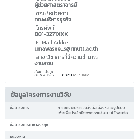
ผู้ช่วยศาสตราจารย์
คณะ/หน่วยงาน
คณะบริหารธุรกิจ
โทรศัพท์
081-3271XXX
E-Mail Addres
umawasee_s@rmutt.ac.th
สาขาวิชาการที่มีความชำนาญ
งานสอน
อัพเดทล่าสุด
02 ก.พ. 2569
00241
จำนวนคนดู
ข้อมูลโครงการงานวิจัย
ชื่อโครงการ
การยกระดับการขนส่งต่อเนื่องหลายรูปแบบ
เพื่อเพิ่มประสิทธิภาพการขนส่งแบบไร้รอยต่อ
ชื่อโครงการภาษาอังกฤษ
หน่วยงาน