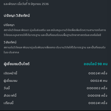
และพัฒนา เมื่อวันที่ 9 มิถุนายน 2536
ปรัชญา วิสัยทัศน์
ปรัชญา
สถาบันวิจัยและพัฒนา มุ่งมั่นส่งเสริม และสนับสนุนงานวิจัยเพื่อเพิ่มขีดความสามารถในการ
วิจัยของบุคลากรให้ได้มาตรฐาน และเป็นที่ยอมรับบนพื้นฐานวิทยาศาสตร์และเทคโนโลยี
วิสัยทัศน์
สถานบันวิจัยและพัฒนามุ่งมั่นพัฒนาเพื่อยกระดับงานวิจัยให้ได้มาตรฐาน และเป็นที่ยอมรับ
ในระดับสากล
ผู้เยี่ยมชมเว็บไซต์
ออนไลน์ 98 คน
เปิดหน้านี้
000241 ครั้ง
ผู้เยี่ยมชม
000241 คน
วันนี้
000002 ครั้ง
สัปดาห์นี้
000018 ครั้ง
เดือนนี้
000241 ครั้ง